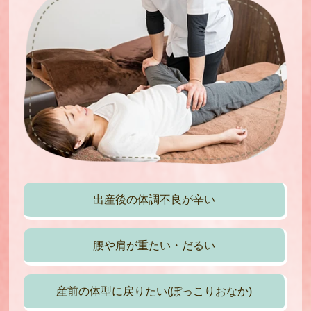
出産後の体調不良が辛い
腰や肩が重たい・だるい
産前の体型に戻りたい(ぽっこりおなか)