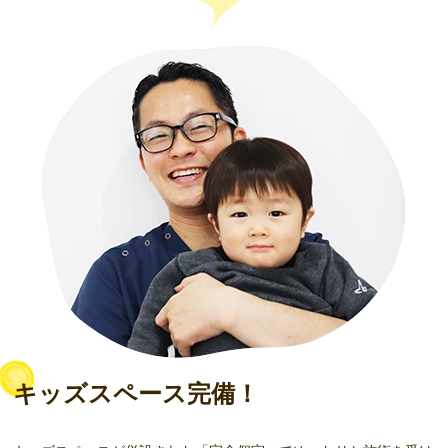
キッズスペース完備！