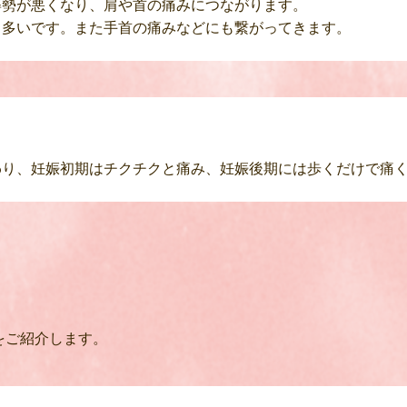
姿勢が悪くなり、肩や首の痛みにつながります。
も多いです。また手首の痛みなどにも繋がってきます。
わり、妊娠初期はチクチクと痛み、妊娠後期には歩くだけで痛
をご紹介します。