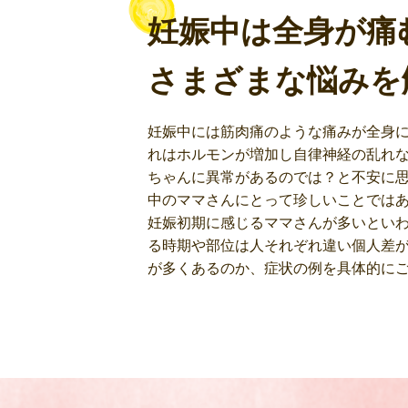
妊娠中は全身が痛
さまざまな悩みを
妊娠中には筋肉痛のような痛みが全身に
れはホルモンが増加し自律神経の乱れな
ちゃんに異常があるのでは？と不安に
中のママさんにとって珍しいことでは
妊娠初期に感じるママさんが多いとい
る時期や部位は人それぞれ違い個人差が
が多くあるのか、症状の例を具体的に