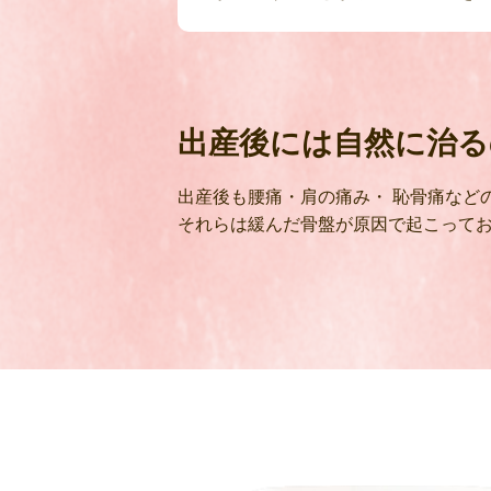
出産後には自然に治る
出産後も腰痛・肩の痛み・ 恥骨痛など
それらは緩んだ骨盤が原因で起こって