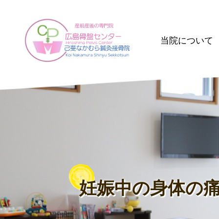
当院について
妊娠中の身体の