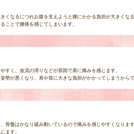
大きくなるにつれお腹を支えようと腰にかかる負担が大きくな
せることで腰痛を感じてしまいます。
れやすく、血流の滞りなどが原因で肩に痛みを感じます。
に姿勢が悪くなり、肩や首に大きな負担がかかってしまうから
中、骨盤はかなり緩み動いているので痛みを感じやすくなりま
感じます。