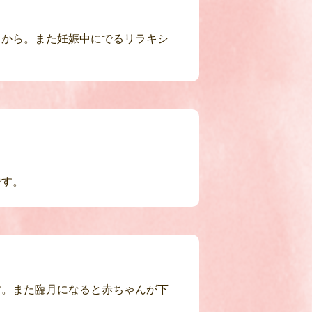
るから。また妊娠中にでるリラキシ
です。
す。また臨月になると赤ちゃんが下