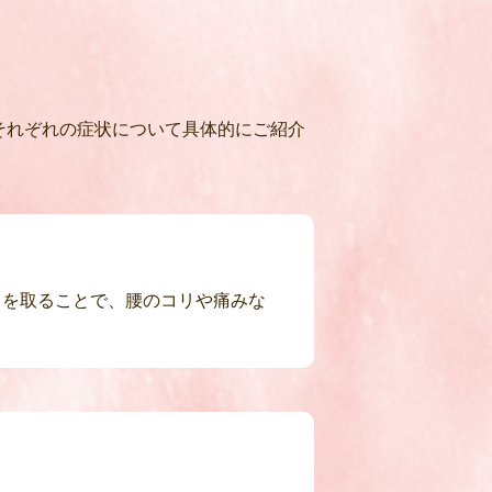
それぞれの症状について具体的にご紹介
スを取ることで、腰のコリや痛みな
。