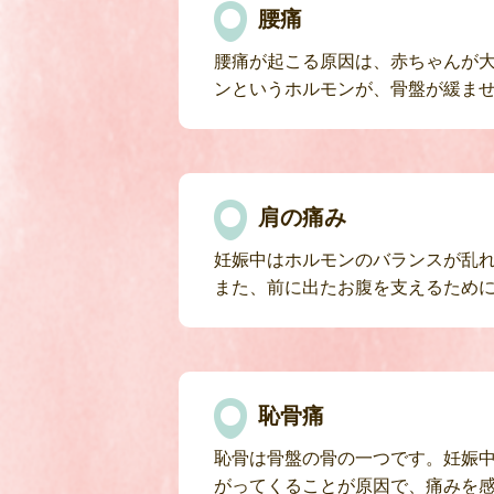
腰痛
腰痛が起こる原因は、赤ちゃんが
ンというホルモンが、骨盤が緩ま
肩の痛み
妊娠中はホルモンのバランスが乱
また、前に出たお腹を支えるため
恥骨痛
恥骨は骨盤の骨の一つです。妊娠
がってくることが原因で、痛みを