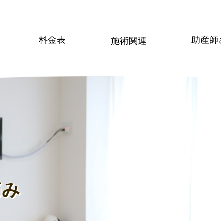
料金表
助産師
施術関連
痛み