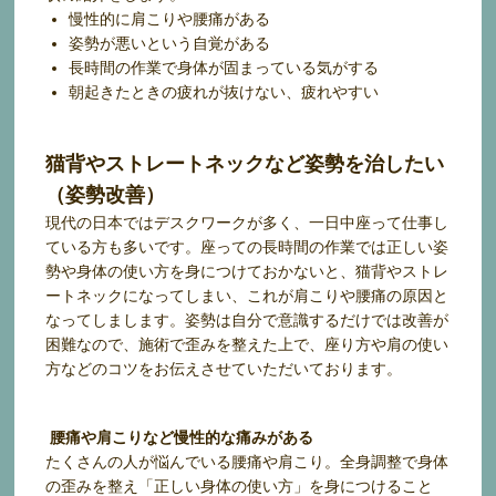
慢性的に肩こりや腰痛がある
姿勢が悪いという自覚がある
長時間の作業で身体が固まっている気がする
朝起きたときの疲れが抜けない、疲れやすい
猫背やストレートネックなど姿勢を治したい
（姿勢改善）
現代の日本ではデスクワークが多く、一日中座って仕事し
ている方も多いです。座っての長時間の作業では正しい姿
勢や身体の使い方を身につけておかないと、猫背やストレ
ートネックになってしまい、これが肩こりや腰痛の原因と
なってしまします。姿勢は自分で意識するだけでは改善が
困難なので、施術で歪みを整えた上で、座り方や肩の使い
方などのコツをお伝えさせていただいております。
腰痛や肩こりなど慢性的な痛みがある
たくさんの人が悩んでいる腰痛や肩こり。全身調整で身体
の歪みを整え「正しい身体の使い方」を身につけること