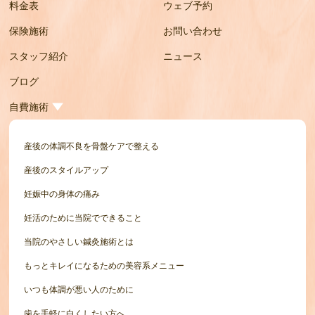
料金表
ウェブ予約
保険施術
お問い合わせ
スタッフ紹介
ニュース
ブログ
自費施術
産後の体調不良を骨盤ケアで整える
産後のスタイルアップ
妊娠中の身体の痛み
妊活のために当院でできること
当院のやさしい鍼灸施術とは
もっとキレイになるための美容系メニュー
いつも体調が悪い人のために
歯を手軽に白くしたい方へ